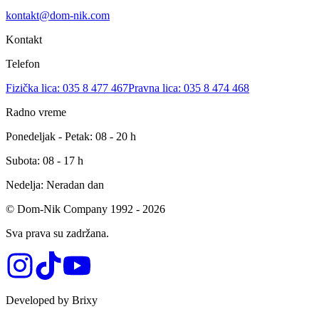
kontakt@dom-nik.com
Kontakt
Telefon
Fizička lica: 035 8 477 467
Pravna lica: 035 8 474 468
Radno vreme
Ponedeljak - Petak: 08 - 20 h
Subota: 08 - 17 h
Nedelja: Neradan dan
© Dom-Nik Company 1992 -
2026
Sva prava su zadržana.
Developed by Brixy