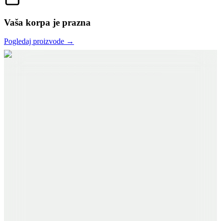
Vaša korpa je prazna
Pogledaj proizvode →