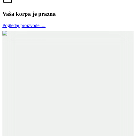
Vaša korpa je prazna
Pogledaj proizvode →