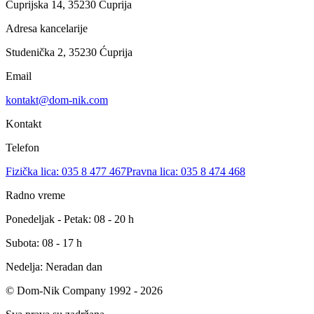
Ćuprijska 14, 35230 Ćuprija
Adresa kancelarije
Studenička 2, 35230 Ćuprija
Email
kontakt@dom-nik.com
Kontakt
Telefon
Fizička lica: 035 8 477 467
Pravna lica: 035 8 474 468
Radno vreme
Ponedeljak - Petak: 08 - 20 h
Subota: 08 - 17 h
Nedelja: Neradan dan
© Dom-Nik Company 1992 -
2026