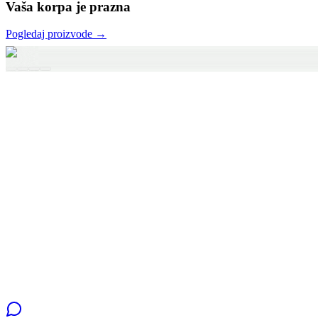
Vaša korpa je prazna
Pogledaj proizvode →