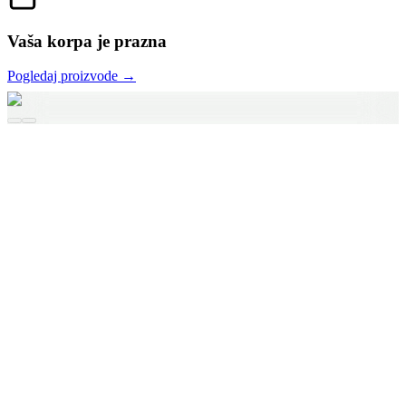
Vaša korpa je prazna
Pogledaj proizvode →