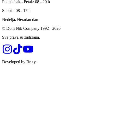
Ponedeljak - Petak: 08 - 20 h
Subota: 08 - 17 h
Nedelja: Neradan dan
© Dom-Nik Company 1992 -
2026
Sva prava su zadržana.
Developed by Brixy