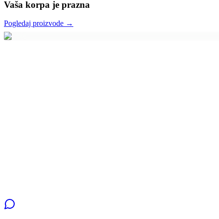
Vaša korpa je prazna
Pogledaj proizvode →